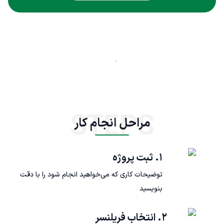
STEPS
مراحل انجام کار
۱. ثبت پروژه
توضیحات کاری که می‌خواهید انجام شود را با دقت
بنویسید
۲. انتخاب فریلنسر