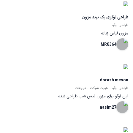
طراحی لوگوی یک برند مزون
طراحی لوگو
مزون لباس زنانه
MR8364
dorazh meson
طراحی لوگو
هویت شرکت
تبلیغات
این لوگو برای مزون لباس شب طراحی شده
nasim27