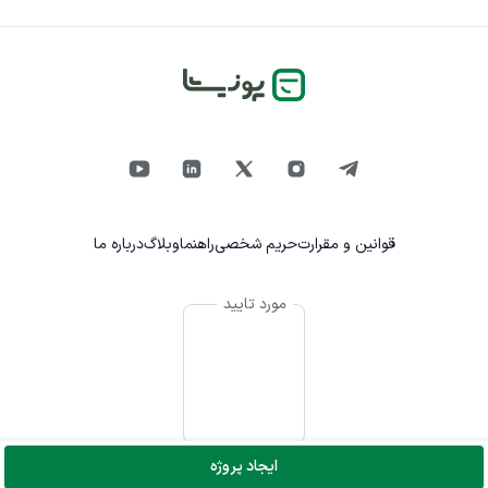
قوانین و مقرارت
حریم شخصی
راهنما
وبلاگ
درباره ما
مورد تایید
ایجاد پروژه
© تمام حقوق برای پونیشا محفوظ است