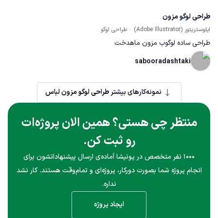
طراحی لوگو مزون
ایلوستریتور (Adobe Illustrator)
طراحی لوگو
طراحی ساده لوگوب مزون ماهدخت
sabooradashtaki
نمونه‌کارهای بیشتر
طراحی لوگو مزون لباس
منتظر چی هستی؟ همین الان پروژه‌ات
رو ثبت کن.
۱۰۰۰ نفر متخصص در پونیشا آماده‌ی ارسال پیشنهاداتشون برای
انجام پروژه شما بصورت دورکار، پروژه‌ای و تمام‌وقت هستند. کار نشد
نداره.
ایجاد پروژه