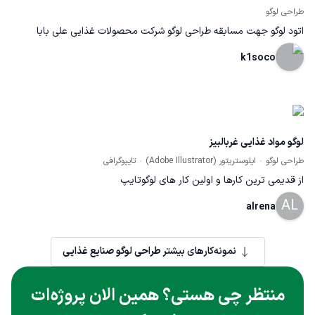
طراحی لوگو
اتود لوگو جهت مسابقه طراحی لوگو شرکت محصولات غذایی علی بابا
k1soco
لوگو مواد غذایی غربالبیز
طراحی لوگو
ایلوستریتور (Adobe Illustrator)
تایپوگرافی
از قدیمی ترین کارها و اولین کار های لوگوتایپ
AL
alrena
نمونه‌کارهای بیشتر
طراحی لوگو صنایع غذایی
منتظر چی هستی؟ همین الان پروژه‌ات