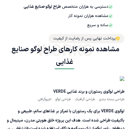
دسترسی به هزاران متخصص
طراح لوگو صنایع غذایی
مشاهده هزاران نمونه کار
ساده و سریع
پرداخت نهایی پس از رضایت از کیفیت
WORKS
مشاهده نمونه کارهای طراح لوگو صنایع 
غذایی
طراحی لوگوی رستوران و برند غذایی VERDE
طراحی بسته بندی
طراحی گرافیک
طراحی لوگو
تایپوگرافی
لوگوی VERDE برای یک رستوران با تمرکز بر غذاهای سالم، طبیعی و
باکیفیت طراحی شده است. هدف این پروژه خلق هویتی مدرن، مینیمال و
در طراحی این لوگو از ترکیب برگ و چنگال استفاده شده است تا ارتباط