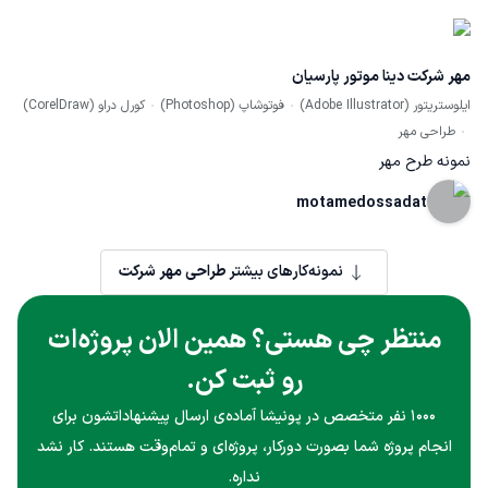
مهر شرکت دینا موتور پارسیان
ایلوستریتور (Adobe Illustrator)
فوتوشاپ (Photoshop)
کورل دراو (CorelDraw)
طراحی مهر
نمونه طرح مهر
motamedossadat
نمونه‌کارهای بیشتر
طراحی مهر شرکت
منتظر چی هستی؟ همین الان پروژه‌ات
رو ثبت کن.
۱۰۰۰ نفر متخصص در پونیشا آماده‌ی ارسال پیشنهاداتشون برای
انجام پروژه شما بصورت دورکار، پروژه‌ای و تمام‌وقت هستند. کار نشد
نداره.