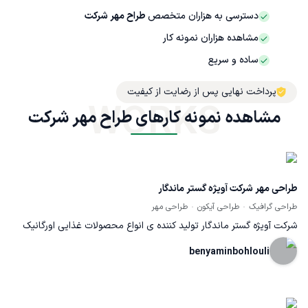
دسترسی به هزاران متخصص
طراح مهر شرکت
مشاهده هزاران نمونه کار
ساده و سریع
پرداخت نهایی پس از رضایت از کیفیت
WORKS
مشاهده نمونه کارهای طراح مهر شرکت
طراحی مهر شرکت آویژه گستر ماندگار
طراحی گرافیک
طراحی آیکون
طراحی مهر
شرکت آویژه گستر ماندگار تولید کننده ی انواع محصولات غذایی اورگانیک
است. وقتی از من برای طراحی مهر درخواست شد بنا به زمینه ی کاری شان
benyaminbohlouli
ترکیب خطوط و برگ رو پیشنهاد دادم که مورد رضایت کامل کارفرما نیز قرار
گرفت و همچنین بنا به امکانات تولید مهر در شهر مشهد، فاصله ها بطوری