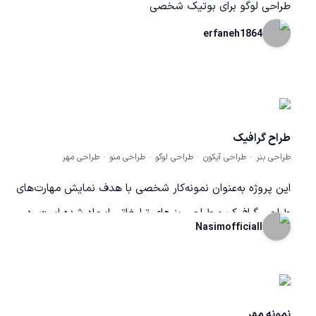
طراحی لوگو برای بوتیک شخصی
erfaneh1864
طراح گرافیک
طراحی بنر
طراحی آیکون
طراحی لوگو
طراحی منو
طراحی مهر
این پروژه به‌عنوان نمونه‌کار شخصی با هدف نمایش مهارت‌های
طراحی گرافیک و طراحی بنرهای تبلیغاتی ایجاد شده است. در
Nasimofficiall
طراحی این اثر از اصول طراحی مدرن، ترکیب رنگ حرفه‌ای،
تایپوگرافی مناسب و چیدمان استاندارد استفاده شده تا یک بنر
جذاب و تاثیرگذار تولید شود. هدف از این نمونه‌کار نمایش
توانایی طراحی انواع بنرهای تبلیغاتی، کاور شبکه‌های اجتماعی و
نمونه مهر