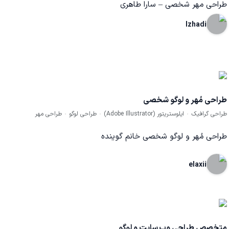
طراحی مهر شخصی – سارا طاهری
Izhadi
طراحی مُهر و لوگو شخصی
طراحی گرافیک
ایلوستریتور (Adobe Illustrator)
طراحی لوگو
طراحی مهر
طراحی مُهر و لوگو شخصی خانم گوینده
elaxii
متخصص طراحی وب سایت و لوگو