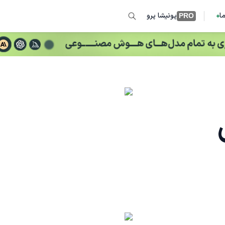
ما
پونیشا پرو
PRO