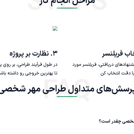
STEPS
مراحل انجام کار
۳. نظارت بر پروژه
یشنهادهای دریافتی، فریلنسر مورد
در طول فرآیند طراحی، بر روی پ
ا دقت انتخاب کن
تا بهترین خروجی رو داشته باش
FAQ
ش‌های متداول طراحی مهر شخصی
 شخصی چقدر است؟