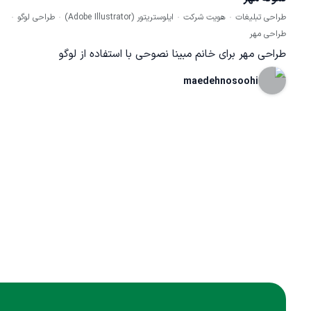
طراحی تبلیغات
هویت شرکت
ایلوستریتور (Adobe Illustrator)
طراحی لوگو
تصاویر تبلیغاتی با کیفیت بالا است.
طراحی مهر
طراحی مهر برای خانم مبینا نصوحی با استفاده از لوگو
maedehnosoohi