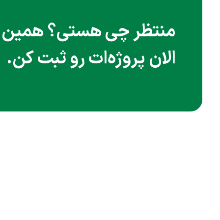
منتظر چی هستی؟ همین
الان پروژه‌ات رو ثبت کن.