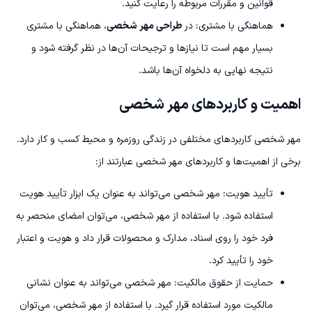
قوانین و مقررات مربوطه را رعایت کنید.
هماهنگی با مشتری: در
طراحی مهر شخصی
، هماهنگی با مشتری
بسیار مهم است تا نیازها و ترجیحات آن‌ها در نظر گرفته شود و
نتیجه نهایی به دلخواه آن‌ها باشد.
اهمیت و کاربردهای مهر شخصی
مهر شخصی کاربردهای مختلفی در زندگی روزمره و محیط کسب و کار دارد.
برخی از اهمیت‌ها و کاربردهای مهر شخصی عبارتند از:
تأیید هویت: مهر شخصی می‌تواند به عنوان یک ابزار تأیید هویت
استفاده شود. با استفاده از مهر شخصی، می‌توان امضای منحصر به
فرد خود را روی اسناد، مدارک و محصولات قرار داد و هویت و اعتبار
خود را تأیید کرد.
حمایت از حقوق مالکیت: مهر شخصی می‌تواند به عنوان نشانی
مالکیت مورد استفاده قرار گیرد. با استفاده از مهر شخصی، می‌توان