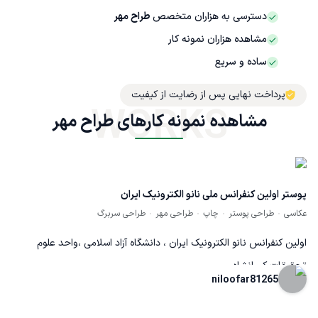
دسترسی به هزاران متخصص
طراح مهر
مشاهده هزاران نمونه کار
ساده و سریع
پرداخت نهایی پس از رضایت از کیفیت
WORKS
مشاهده نمونه کارهای طراح مهر
پوستر اولین کنفرانس ملی نانو الکترونیک ایران
عکاسی
طراحی پوستر
چاپ
طراحی مهر
طراحی سربرگ
اولین کنفرانس نانو الکترونیک ایران ، دانشگاه آزاد اسلامی ،واحد علوم
تحقیقات کرمانشاه
niloofar81265