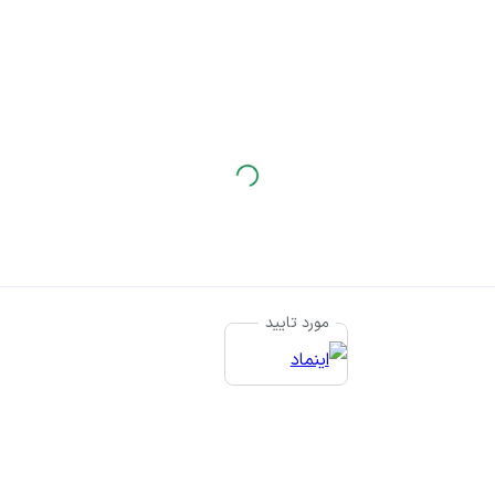
مورد تایید
© ت