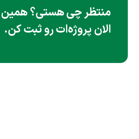
منتظر چی هستی؟ همین
الان پروژه‌ات رو ثبت کن.