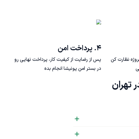
۴. پرداخت امن
روژه نظارت کن
پس از رضایت از کیفیت کار، پرداخت نهایی رو
ی
در بستر امن پونیشا انجام بده