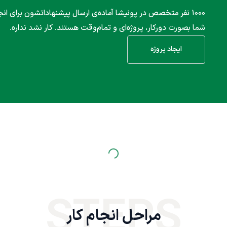
۱۰۰۰ نفر متخصص در پونیشا آماده‌ی ارسال پیشنهاداتشون برای انج
شما بصورت دورکار، پروژه‌ای و تمام‌وقت هستند. کار نشد نداره.
ایجاد پروژه
STEPS
مراحل انجام کار