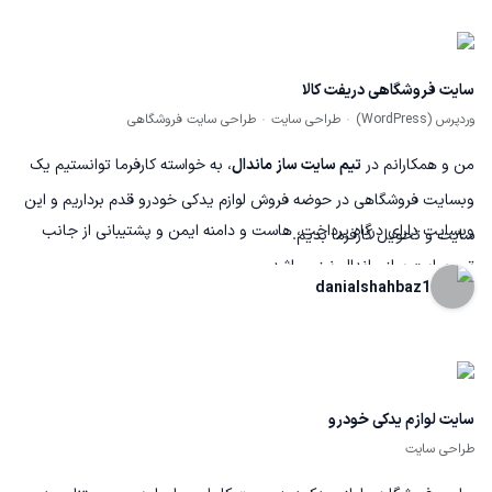
سایت فروشگاهی دریفت کالا
وردپرس (WordPress)
طراحی سایت
طراحی سایت فروشگاهی
من و همکارانم در
تیم سایت ساز ماندال
، به خواسته کارفرما توانستیم یک
وبسایت فروشگاهی در حوضه فروش لوازم یدکی خودرو قدم برداریم و این
وبسایت دارای درگاه پرداخت، هاست و دامنه ایمن و پشتیبانی از جانب
سایت و تحویل کارفرما بدیم.
تیم سایت ساز ماندال نیز میباشد.
danialshahbaz1
سایت لوازم یدکی خودرو
طراحی سایت