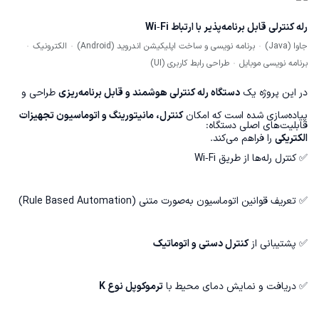
رله کنترلی قابل برنامه‌پذیر با ارتباط Wi‑Fi
جاوا (Java)
برنامه نویسی و ساخت اپلیکیشن اندروید (Android)
الکترونیک
برنامه نویسی موبایل
طراحی رابط کاربری (UI)
در این پروژه یک
دستگاه رله کنترلی هوشمند و قابل برنامه‌ریزی
طراحی و
پیاده‌سازی شده است که امکان
کنترل، مانیتورینگ و اتوماسیون تجهیزات
قابلیت‌های اصلی دستگاه:
الکتریکی
را فراهم می‌کند.
✅ کنترل رله‌ها از طریق Wi‑Fi
✅ تعریف قوانین اتوماسیون به‌صورت متنی (Rule Based Automation)
✅ پشتیبانی از
کنترل دستی و اتوماتیک
✅ دریافت و نمایش دمای محیط با
ترموکوپل نوع K