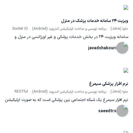
شما کمک می کند.
ویزیت ۲۴ سامانه خدمات پزشک در منزل
جاوا (Java)
برنامه نویسی و ساخت اپلیکیشن اندروید (Android)
Socket IO
سامانه ویزیت ۲۴ در بخش خدمات پزشکی و غیر اورژانسی در منزل و
تست ها و خدمات ازمایشگاهی
javadshakouri
نرم افزار پزشکی سیمرغ
جاوا (Java)
برنامه نویسی و ساخت اپلیکیشن اندروید (Android)
RESTful
نرم افزار سیمرغ یک شبکه اجتماعی بین پزشکی است که به صورت اپلیکیشن
موبایل و تحت وب مورد استفاده قرار میگیرد که اینجانب سه نسخه نرم
saeedtrs
افزار موبایل آن را نوشتم