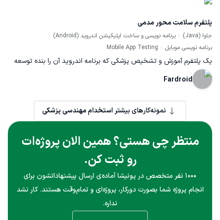
پلتفرم سلامت محور مدمی
جاوا (Java)
برنامه نویسی و ساخت اپلیکیشن اندروید (Android)
برنامه نویسی موبایل
Mobile App Testing
یک پلتفرم آموزش و تشخیص پزشکی که برنامه اندروید آن را بنده توسعه
دادم. این برنامه را از مایکت می توانید دانلود کنید و از آن استفاده کنید.
Fardroid
نمونه‌کارهای بیشتر
استخدام مهندسی پزشکی
منتظر چی هستی؟ همین الان پروژه‌ات
رو ثبت کن.
۱۰۰۰ نفر متخصص در پونیشا آماده‌ی ارسال پیشنهاداتشون برای
انجام پروژه شما بصورت دورکار، پروژه‌ای و تمام‌وقت هستند. کار نشد
نداره.