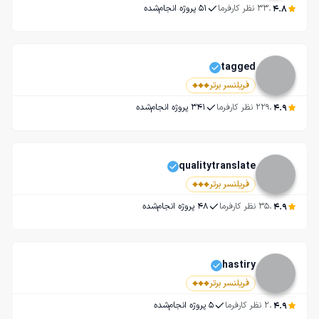
.
4.8
33
 نظر کارفرما
51
 پروژه انجام‌شده
tagged
فریلنسر برتر
.
4.9
229
 نظر کارفرما
341
 پروژه انجام‌شده
qualitytranslate
فریلنسر برتر
.
4.9
35
 نظر کارفرما
48
 پروژه انجام‌شده
hastiry
فریلنسر برتر
.
4.9
2
 نظر کارفرما
5
 پروژه انجام‌شده