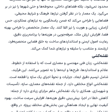
محدود نمی‌شود، بلکه فضاهای داخلی، محوطه‌ها و حتی شهرها را نیز در بر
می‌گیرد. یک معمار با در نظر گرفتن نیازها، فرهنگ و شرایط محیطی،
فضاهایی را طراحی می‌کند که ضمن پاسخگویی به نیازهای عملکردی، حس
آرامش، زیبایی و هویت را نیز القا کنند. یک معمار متخصص با طراحی بهینه
فضا، افزایش ارزش ملک، صرفه‌جویی در هزینه‌ها با برنامه‌ریزی دقیق،
رعایت اصول ایمنی و استانداردهای ساخت به خلق فضایی منحصربه‌فرد،
ارزشمند و متناسب با سلیقه و نیازهای شما کمک می‌کند.
نقشه‌کشی
نقشه‌کشی، زبان فنی مهندسی و معماری است که با استفاده از خطوط،
علائم و استانداردها، طرح‌ها و ایده‌ها را به تصویر می‌کشد. این فرآیند،
شامل ترسیم دقیق ابعاد، جزئیات و نحوهٔ اجرای یک سازه یا قطعه است.
نقشه‌کشی انواع مختلفی دارد، از جمله نقشه‌های معماری، سازه، تأسیسات
و شهرسازی. همکاری با یک نقشه‌کش ماهر مزایای زیادی دارد؛ از جمله:
کاهش خطا در اجرا، پیش‌بینی دقیق هزینه‌ها، افزایش سرعت ساخت، بهبود
کیفیت نهایی و ایجاد هماهنگی بین بخش‌های مختلف پروژه. در واقع،