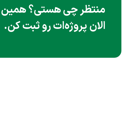
منتظر چی هستی؟ همین
الان پروژه‌ات رو ثبت کن.