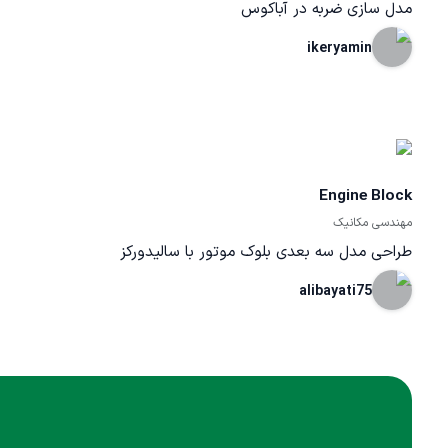
مدل سازی ضربه در آباکوس
ikeryamin
Engine Block
مهندسی مکانیک
طراحی مدل سه بعدی بلوک موتور با سالیدورکز
alibayati75