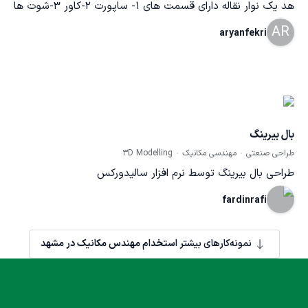
هد یک نوار نقاله دارای قسمت های 1- ساپورت 2-کاور 3-شوت ها
4- هود 5-روبِر
AR
aryanfekri
بال بیرینگ
طراحی صنعتی
مهندسی مکانیک
3D Modelling
طراحی بال بیرینگ توسط نرم افزار سالیدورکس
fardinrafi
نمونه‌کارهای بیشتر
استخدام مهندس مکانیک در مشهد