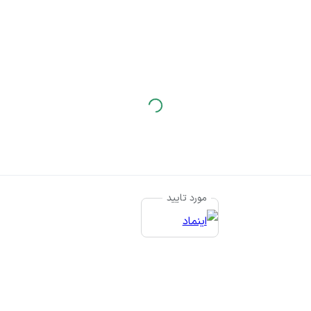
مورد تایید
© ت