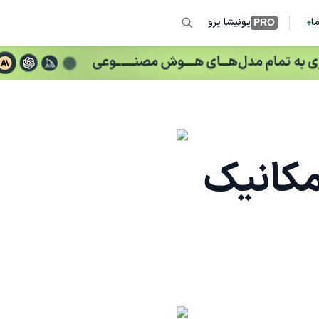
ما
پونیشا پرو
PRO
کانیک