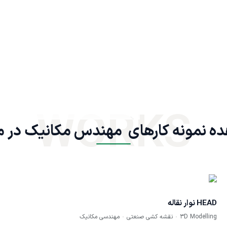
WORKS
ه نمونه کارهای  مهندس مکانیک در 
HEAD نوار نقاله
3D Modelling
نقشه کشی صنعتی
مهندسی مکانیک