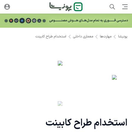
پونیشا
مهارت‌ها
معماری داخلی
استخدام طراح کابینت
استخدام طراح کابینت