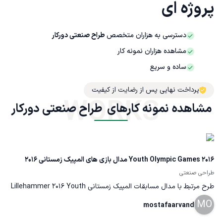
پروژه ای
دسترسی به هزاران متخصص
طراح صنعتی دورکار
مشاهده هزاران نمونه کار
ساده و سریع
پرداخت نهایی پس از رضایت از کیفیت
WORKS
مشاهده نمونه کارهای  طراح صنعتی دورکار
2016 Youth Olympic Games مدال بازی های المپیک زمستانی 2016
طراحی صنعتی
طرح مرتبط با مدال مسابقات المپیک زمستانی Lillehammer 2016 Youth
Olympic Game medals design.
MO
mostafaarvand