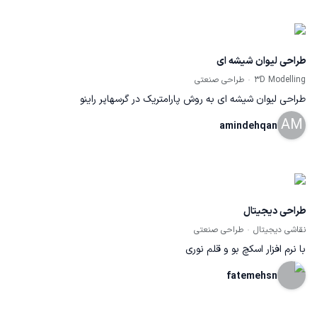
طراحی لیوان شیشه ای
3D Modelling
طراحی صنعتی
طراحی لیوان شیشه ای به روش پارامتریک در گرسهاپر راینو
AM
amindehqan
طراحی دیجیتال
نقاشی دیجیتال
طراحی صنعتی
با نرم افزار اسکچ بو و قلم نوری
fatemehsn