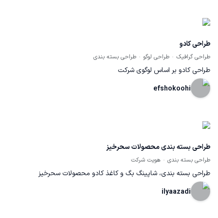
نوجوانه اما اگه در زمینه بزرگسال هم طرحی بخوان، میتونم انجام بدم.
طرح ها رو به سبک دودل آرت و گاها وکتور انجام میدم.
طراحی کادو
طراحی گرافیک
طراحی لوگو
طراحی بسته بندی
طراحی کادو بر اساس لوگوی شرکت
efshokoohi
طراحی بسته بندی محصولات سحرخیز
طراحی بسته بندی
هویت شرکت
طراحی بسته بندی، شاپینگ بگ و کاغذ کادو محصولات سحرخیز
ilyaazadi