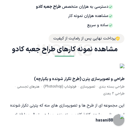
دسترسی به هزاران متخصص
طراح جعبه کادو
مشاهده هزاران نمونه کار
ساده و سریع
پرداخت نهایی پس از رضایت از کیفیت
WORKS
مشاهده نمونه کارهای طراح جعبه کادو
طراحی و تصویرسازی پترن (طرح تکرار شونده و یکپارچه)
طراحی بسته بندی
تصویرسازی
فوتوشاپ (Photoshop)
هنرهای تجسمی
طراحی ۲ بعدی
این مجموعه ای از طرح ها و تصویرسازی های منه که پترنی تکرار شونده
است. مناسب پارچه، کاغذ کادو، بسته بندی و یا هر متریال و با فضای
hasani88
دیگه ای که نیاز به طرح پترن داره. طرح های من بیشتر مناسب کودک و