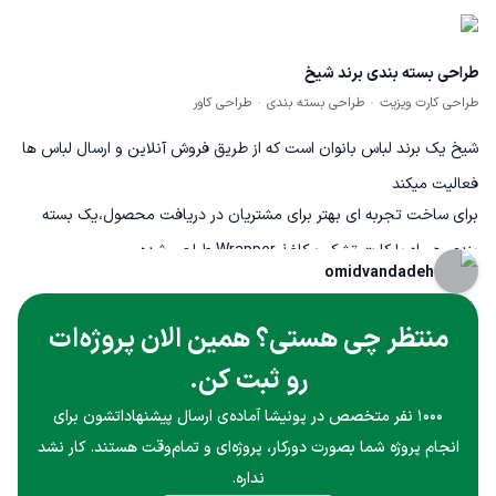
طراحی بسته بندی برند شیخ
طراحی کارت ویزیت
طراحی بسته بندی
طراحی کاور
شیخ یک برند لباس بانوان است که از طریق فروش آنلاین و ارسال لباس ها
فعالیت میکند
برای ساخت تجربه ای بهتر برای مشتریان در دریافت محصول،یک بسته
بندی همراه با کارت تشکر و کاغذ Wrapper طراحی شده
omidvandadeh
منتظر چی هستی؟ همین الان پروژه‌ات
رو ثبت کن.
۱۰۰۰ نفر متخصص در پونیشا آماده‌ی ارسال پیشنهاداتشون برای
انجام پروژه شما بصورت دورکار، پروژه‌ای و تمام‌وقت هستند. کار نشد
نداره.