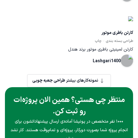
کارتن باطری موتور
طراحی بسته بندی
چاپ
کارتن لمینیتی باطری موتور برند هندل
Lashgari1400
نمونه‌کارهای بیشتر
طراحی جعبه چوبی
منتظر چی هستی؟ همین الان پروژه‌ات
رو ثبت کن.
۱۰۰۰ نفر متخصص در پونیشا آماده‌ی ارسال پیشنهاداتشون برای
انجام پروژه شما بصورت دورکار، پروژه‌ای و تمام‌وقت هستند. کار نشد