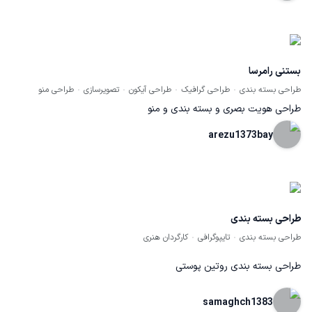
خرید محصول سوق میدهد.
بستنی رامرسا
طراحی بسته بندی
طراحی گرافیک
طراحی آیکون
تصویرسازی
طراحی منو
طراحی هویت بصری و بسته بندی و منو
arezu1373bay
طراحی بسته بندی
طراحی بسته بندی
تایپوگرافی
کارگردان هنری
طراحی بسته بندی روتین پوستی
samaghch1383