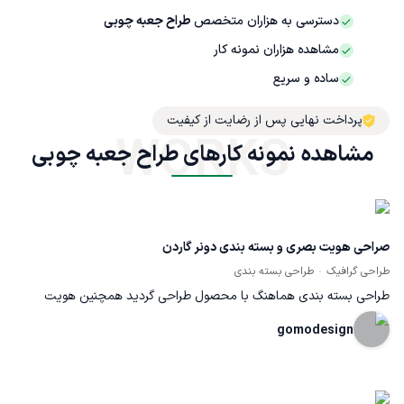
دسترسی به هزاران متخصص
طراح جعبه چوبی
مشاهده هزاران نمونه کار
ساده و سریع
پرداخت نهایی پس از رضایت از کیفیت
WORKS
مشاهده نمونه کارهای طراح جعبه چوبی
صراحی هویت بصری و بسته بندی دونر گاردن
طراحی گرافیک
طراحی بسته بندی
طراحی بسته بندی هماهنگ با محصول طراحی گردید همچنین هویت
بصری برند در هماهنگی با لوگو توسعه پیدا کرد. - منتخب دو سالانه بسته
gomodesign
بندی