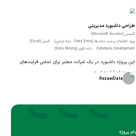
طراحی داشبورد مدیریتی
اکسس (Microsoft Access)
ورود اطلاعات و ثبت داده ها (Data Entry - دیتا اینتری)
اکسل (Excel)
Database Development
داده کاوی (Data Mining)
این پروژه داشبورد در یک شرکت معتبر برای تمامی فرایندهای
موجود اجرا شده است
RezaeiData
ام پروژه