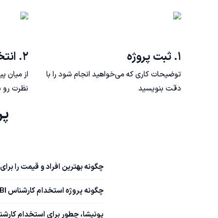
۱. ثبت پروژه
۲. انتخاب فریلنسر
توضیحات کاری که می‌خواهید انجام شود را با
از میان پ
دقت بنویسید
نظرت رو ب
پرسش‌های
چگونه بهترین افراد و قیمت را برای استخدا
چگونه پروژه استخدام کارشناس BI خود را ثبت کنم؟
پونیشا، چطور برای استخدام کارشناس BI به من کمک می