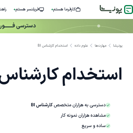
کارفرما هستم
فریلنسر هستم
راهن
پونیشا
مهارت‌ها
علوم داده
استخدام کارشناس BI
استخدام کارشناس BI
دسترسی به هزاران متخصص
کارشناس BI
مشاهده هزاران نمونه کار
ساده و سریع