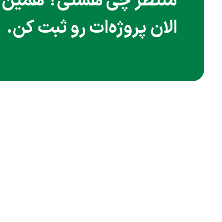
منتظر چی هستی؟ همین
الان پروژه‌ات رو ثبت کن.