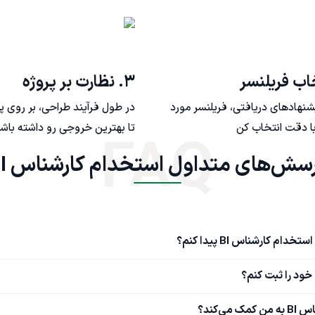
۳. نظارت بر پروژه
یشنهادهای دریافتی، فریلنسر مورد
در طول فرآیند طراحی، بر روی پ
ا دقت انتخاب کن
تا بهترین خروجی رو داشته باش
FAQ
 متداول استخدام کارشناس BI
م کارشناس BI پیدا کنم؟
‌کند؟