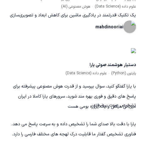
علوم داده (Data Science)
هوش مصنوعی (AI)
یک تکنیک قدرتمند در یادگیری ماشین برای کاهش ابعاد و تصویری‌سازی
داده‌ها
mahdinooriai
دستیار هوشمند صوتی یارا
پایتون (Python)
علوم داده (Data Science)
با یارا گفتگو کنید، سوال بپرسید و از قدرت هوش مصنوعی پیشرفته برای
پاسخ های دقیق و فوری بهره مند شوید، سرورهای یارا کاملا در ایران
تشخیص صوت پیشرفته
میزبانی میشن و یک پروژه بومی هست
یارا با دقت بالا صدای شما را تشخیص داده و به سرعت پاسخ می دهد.
فناوری تشخیص گفتار ما قابلیت درک لهجه های مختلف فارسی را دارد.