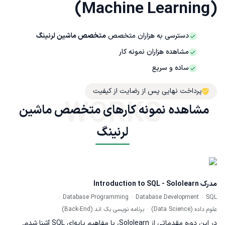
(Machine Learning)
دسترسی به هزاران متخصص
متخصص ماشین لرنینگ
مشاهده هزاران نمونه کار
ساده و سریع
پرداخت نهایی پس از رضایت از کیفیت
WORKS
مشاهده نمونه کارهای متخصص ماشین 
لرنینگ
مدرک Introduction to SQL - Sololearn
Database Programming
Database Development
SQL
علوم داده (Data Science)
برنامه نویسی بک اند (Back-End)
در این دوره مقدماتی از Sololearn، با مفاهیم پایه‌ای SQL آشنا شدم.