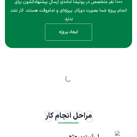
۱۰۰۰ نفر متخصص در پونیشا آماده‌ی ارسال پیشنهاداتشون برای
انجام پروژه شما بصورت دورکار، پروژه‌ای و تمام‌وقت هستند. کار نشد
نداره.
ایجاد پروژه
STEPS
مراحل انجام کار