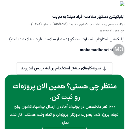
اپلیکیشن دستیار سلامت افراد مبتلا به دیابت
برنامه نویسی و ساخت اپلیکیشن اندروید (Android)
جاوا (Java)
Material Design
اپلیکیشن استارتاپ اسمارت مدیکو (دستیار سلامت افراد مبتلا به دیابت)
MO
طراحی UI & UX اپلیکشین برنامه نویسی و پیاده سازی اپلیکیشن با زبان
mohamadhoseini
جاوا و اندروید استودیو
نمونه‌کارهای بیشتر
استخدام برنامه نویس اندروید
منتظر چی هستی؟ همین الان پروژه‌ات
رو ثبت کن.
۱۰۰۰ نفر متخصص در پونیشا آماده‌ی ارسال پیشنهاداتشون برای
انجام پروژه شما بصورت دورکار، پروژه‌ای و تمام‌وقت هستند. کار نشد
نداره.