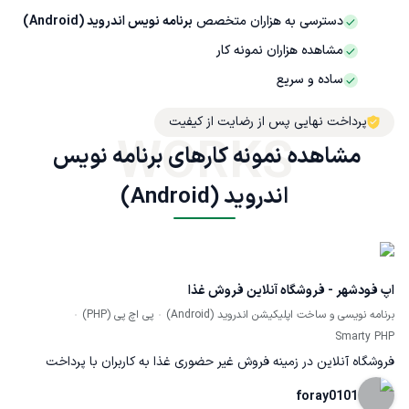
دسترسی به هزاران متخصص
برنامه نویس اندروید (Android)
مشاهده هزاران نمونه کار
ساده و سریع
پرداخت نهایی پس از رضایت از کیفیت
WORKS
مشاهده نمونه کارهای برنامه نویس 
اندروید (Android)
اپ فودشهر - فروشگاه آنلاین فروش غذا
برنامه نویسی و ساخت اپلیکیشن اندروید (Android)
پی اچ پی (PHP)
Smarty PHP
فروشگاه آنلاین در زمینه فروش غیر حضوری غذا به کاربران با پرداخت
آنلاین با درگاه ملت یا پرداخت حضوری (درب منزل)
foray0101