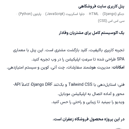
پنل کاربری سایت فروشگاهی
جنگو (Django)
HTML
جاوا اسکریپت (JavaScript)
پایتون (Python)
سی اس اس (CSS)
یک اکوسیستم کامل برای مشتریان وفادار
تجربه کاربری باکیفیت، کلید بازگشت مشتری است. این پنل با معماری
SPA طراحی شده تا سرعتِ اپلیکیشن را در وب تجربه کنید.
امکانات
: مدیریت هوشمند سفارشات، چت آنی، کوپن و سیستم امتیازدهی.
فنی: استایل‌دهی با Tailwind CSS و بک‌تند Django DRF؛ کاملاً API-
محور و آماده اتصال به اپلیکیشن موبایل.
ویدیو را ببینید تا زیبایی و راحتی را حس کنید.
در این پروژه محصول فروشگاه زعفران است.