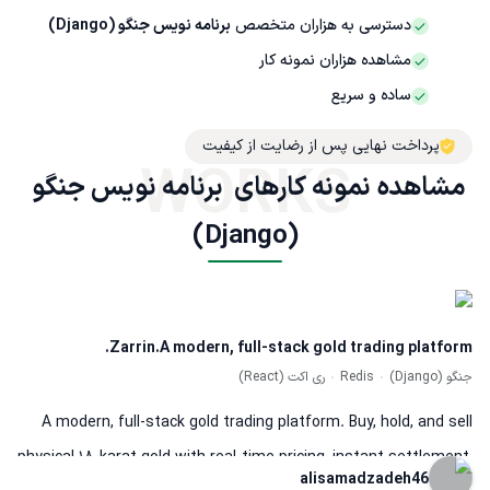
دسترسی به هزاران متخصص
برنامه نویس جنگو (Django)
مشاهده هزاران نمونه کار
ساده و سریع
پرداخت نهایی پس از رضایت از کیفیت
WORKS
مشاهده نمونه کارهای  برنامه نویس جنگو 
(Django)
Zarrin.A modern, full-stack gold trading platform.
جنگو (Django)
Redis
ری اکت (React)
A modern, full-stack gold trading platform. Buy, hold, and sell
physical 18-karat gold with real-time pricing, instant settlement,
alisamadzadeh46