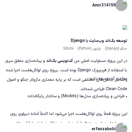
Amir314159
توسعه بک‌اند وب‌سایت با Django
جنگو (Django)
پایتون (Python)
SQLite
در این پروژه مسئولیت اصلی من
کدنویسی بک‌اند
و پیاده‌سازی منطق سرور
با استفاده از فریم‌ورک Django بوده است. پروژه روی لوکال‌هاست اجرا شده
مواردی که توسعه دادم:
و شامل بخش‌های مختلفی است که بر پایه معماری ماژولار جنگو و اصول
Clean Code طراحی شده‌اند.
• طراحی و پیاده‌سازی مدل‌ها (Models) و ساختار پایگاه‌داده
این پروژه فعلاً روی لوکال‌هاست اجرا می‌شود اما کاملاً آماده دیپلوی روی
سرور یا هاست است. هدف از ثبت این نمونه‌کار، نمایش توانایی‌های من
erfanzabolii