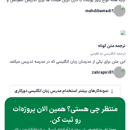
ارایه همه انواع پاور پوبنت با نازل ترین قیمت ها برای تدریس کنفرانس و
جلسات به ضورت تخصصی و حرفه ای
mahdibamadi1
ترجمه متن کوتاه
ترجمه انگلیسی به فارسی
ابن متن برای یکی از مدرسان زبان انگلیسی که در مدرسه تدریس میکنند
ترجمه شده
zahrapiri81
نمونه‌کارهای بیشتر
استخدام مدرس زبان انگلیسی دورکاری
منتظر چی هستی؟ همین الان پروژه‌ات
رو ثبت کن.
۱۰۰۰ نفر متخصص در پونیشا آماده‌ی ارسال پیشنهاداتشون برای