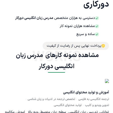
دورکاری
دسترسی به هزاران متخصص
مدرس زبان انگلیسی دورکار
مشاهده هزاران نمونه کار
ساده و سریع
پرداخت نهایی پس از رضایت از کیفیت
WORKS
مشاهده نمونه کارهای  مدرس زبان 
انگلیسی دورکار
آموزش و تولید محتوای انگلیسی
ترجمه انگلیسی به فارسی
تخصص ترجمه در ادبیات و زبان شناسی
تدوین ویدیو و کلیپ
تولید محتوای انگلیسی
توانایی تدریس زبان انگلیسی_سطح زبان متوسط روبه بالا _اموزش مکالمه