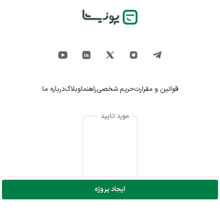
قوانین و مقرارت
حریم شخصی
راهنما
وبلاگ
درباره ما
مورد تایید
ایجاد پروژه
© تمام حقوق برای پونیشا محفوظ است