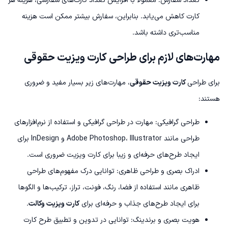
تعداد سفارش: معمولاً با افزایش تعداد کارت‌های سفارشی، هزینه هر
کارت کاهش می‌یابد. بنابراین، سفارش بیشتر ممکن است هزینه
مناسب‌تری داشته باشد.
مهارت‌های لازم برای طراحی کارت ویزیت حقوقی
برای طراحی
کارت ویزیت حقوقی
، مهارت‌های زیر بسیار مفید و ضروری
هستند:
طراحی گرافیکی: مهارت در طراحی گرافیکی و استفاده از نرم‌افزارهای
طراحی مانند Adobe Photoshop، Illustrator و InDesign برای
ایجاد طرح‌های حرفه‌ای و زیبا برای کارت ویزیت ضروری است.
ادراک بصری و طراحی ظاهری: توانایی درک مفهوم‌های طراحی
ظاهری مانند استفاده از فضا، رنگ، فونت، تراز، ترکیب‌ها و الگوها
برای ایجاد طرح‌های جذاب و حرفه‌ای برای
کارت ویزیت وکالت
.
هویت بصری و برندینگ: توانایی در تدوین و تطبیق طرح کارت