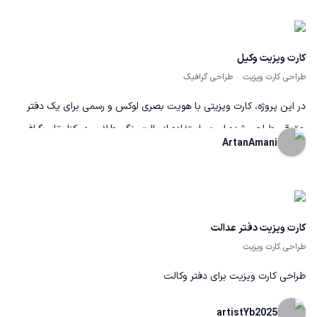
کارت ویزیت وکیل
طراحی کارت ویزیت
طراحی گرافیک
در این پروژه، کارت ویزیتی با هویت بصری لوکس و رسمی برای یک دفتر
حقوقی طراحی شده است. استفاده از پالت رنگی طلایی در کنار تایپوگرافی
ArtanAmani
مدرن، ضمن حفظ جدیت و وقارِ حرفه وکالت، حسی از اعتماد و اعتبار را به
مخاطب القا می‌کند. دقت در جزئیات، چیدمان مینیمال و تضاد بصری
هوشمندانه، این کارت را به ابزاری متمایز برای برندینگ شخصی وکیل تبدیل
کرده است.
کارت ویزیت دفتر عدالت
طراحی کارت ویزیت
طراحی کارت ویزیت برای دفتر وکالت
artistYb2025