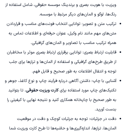
ویزیت با هویت بصری و برندینگ موسسه حقوقی، شامل استفاده از
رنگ‌ها، لوگو و المان‌های دیگر مرتبط با موسسه.
ترکیب متن و تصویر: توانایی انتخاب فونت‌های مناسب و قراردادن
متن‌های مهم مانند نام وکیل، عنوان حرفه‌ای و اطلاعات تماس به
همراه ترکیب مناسب با تصاویر و المان‌های گرافیکی.
قابلیت ارتباط بصری: توانایی برقراری ارتباط بصری موثر با مخاطبان
از طریق طرح‌های گرافیکی و استفاده از المان‌ها و ترازها برای جلب
توجه و انتقال اطلاعات به طور صحیح و قابل فهم.
آشنایی با چاپ: داشتن آگاهی درباره فرآیند چاپ و نوع کاغذ، جوهر و
تکنیک‌های چاپ مورد استفاده برای
کارت ویزیت حقوقی
، تا بتوانید
به طور صحیح با چاپخانه همکاری کنید و نتیجه نهایی با کیفیتی را
بدست آورید.
دقت در جزئیات: توجه به جزئیات کوچک و دقت در موقعیت
المان‌ها، ترازها، اندازه‌گیری‌ها و حاشیه‌ها تا طرح کارت ویزیت شما