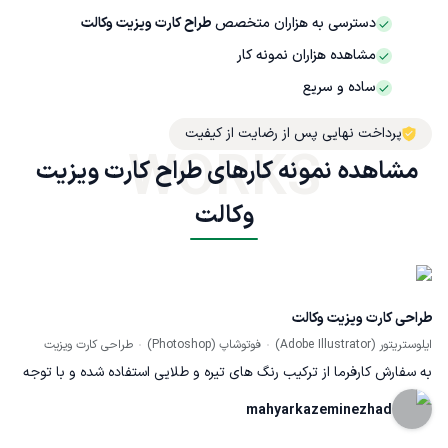
دسترسی به هزاران متخصص
طراح کارت ویزیت وکالت
مشاهده هزاران نمونه کار
ساده و سریع
پرداخت نهایی پس از رضایت از کیفیت
WORKS
مشاهده نمونه کارهای طراح کارت ویزیت 
وکالت
طراحی کارت ویزیت وکالت
ایلوستریتور (Adobe Illustrator)
فوتوشاپ (Photoshop)
طراحی کارت ویزیت
به سفارش کارفرما از ترکیب رنگ های تیره و طلایی استفاده شده و با توجه
به درخواست کارفرما کارت در ساده ترین حالت ممکن خود طراحی و اجرا
mahyarkazeminezhad
شده است