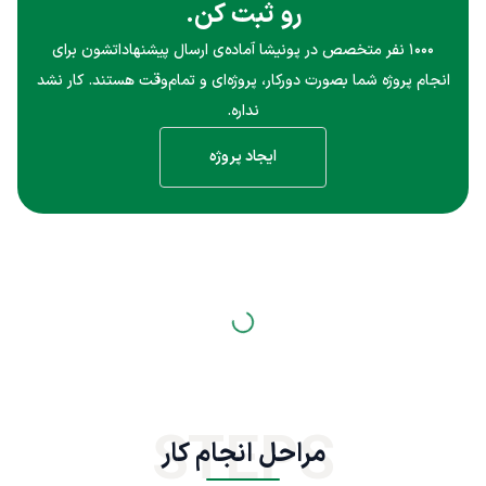
رو ثبت کن.
۱۰۰۰ نفر متخصص در پونیشا آماده‌ی ارسال پیشنهاداتشون برای
انجام پروژه شما بصورت دورکار، پروژه‌ای و تمام‌وقت هستند. کار نشد
نداره.
ایجاد پروژه
STEPS
مراحل انجام کار