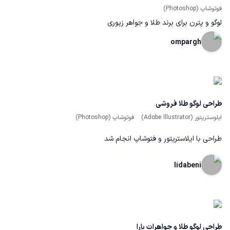
فوتوشاپ (Photoshop)
لوگو و پترن برای برند طلا و جواهر زیوری
ompargh
طراحی لوگو طلا فروشی
ایلوستریتور (Adobe Illustrator)
فوتوشاپ (Photoshop)
طراحی با ایلاستریتور و فتوشاپ انجام شد
lidabeni
طراحی لوگو طلا و جواهرات یارا