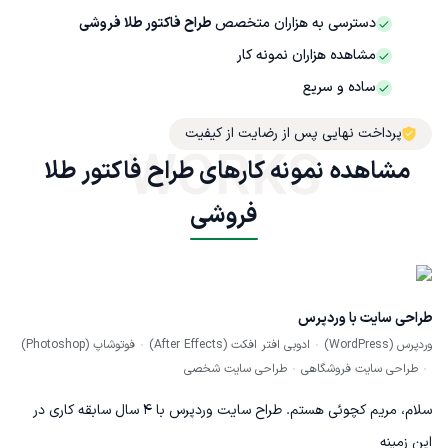
دسترسی به هزاران متخصص
طراح فاکتور طلا فروشی
مشاهده هزاران نمونه کار
ساده و سریع
پرداخت نهایی پس از رضایت از کیفیت
WORKS
مشاهده نمونه کارهای طراح فاکتور طلا 
فروشی
طراحی سایت با وردپرس
وردپرس (WordPress)
ادوبی افتر افکت (After Effects)
فوتوشاپ (Photoshop)
طراحی سایت فروشگاهی
طراحی سایت شخصی
سلام، مریم کچوئی هستم. طراح سایت وردپرس با 4 سال سابقه کاری در
این زمینه