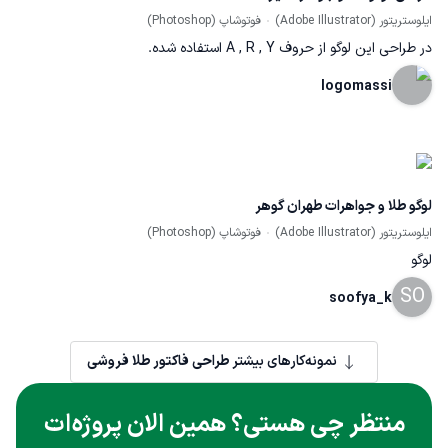
ایلوستریتور (Adobe Illustrator)
فوتوشاپ (Photoshop)
در طراحی این لوگو از حروف A , R , Y استفاده شده.
logomassi
لوگو طلا و جواهرات طهران گوهر
ایلوستریتور (Adobe Illustrator)
فوتوشاپ (Photoshop)
لوگو
SO
soofya_k
نمونه‌کارهای بیشتر
طراحی فاکتور طلا فروشی
منتظر چی هستی؟ همین الان پروژه‌ات