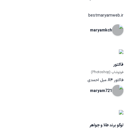
bestmaryamweb.ir
maryamkch
فاکتور
فوتوشاپ (Photoshop)
فاکتور A4 مبل احمدی
maryam721
لوگو برند طلا و جواهر