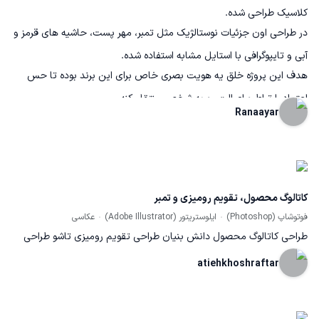
کلاسیک طراحی شده.
در طراحی اون جزئیات نوستالژیک مثل تمبر، مهر پست، حاشیه های قرمز و
آبی و تایپوگرافی با استایل مشابه استفاده شده.
هدف این پروژه خلق یه هویت بصری خاص‌ برای این برند بوده تا حس
اعتماد، ارتباط و اصالت رو به شخص منتقل کنه.
Ranaayar
کاتالوگ محصول، تقویم رومیزی و تمبر
فوتوشاپ (Photoshop)
ایلوستریتور (Adobe Illustrator)
عکاسی
طراحی کاتالوگ محصول دانش بنیان طراحی تقویم رومیزی تاشو طراحی
تمبر اختصاصی
atiehkhoshraftar