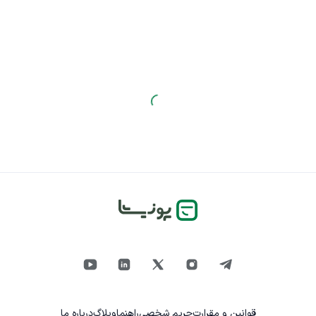
قوانین و مقرارت
حریم شخصی
راهنما
وبلاگ
درباره ما