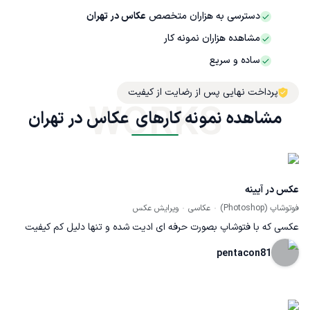
دسترسی به هزاران متخصص
عکاس در تهران
مشاهده هزاران نمونه کار
ساده و سریع
پرداخت نهایی پس از رضایت از کیفیت
WORKS
مشاهده نمونه کارهای  عکاس در تهران
عکس در آیینه
فوتوشاپ (Photoshop)
عکاسی
ویرایش عکس
عکسی که با فتوشاپ بصورت حرفه ای ادیت شده و تنها دلیل کم کیفیت
بودنش کیفیبت بد دوربین بود.
pentacon81