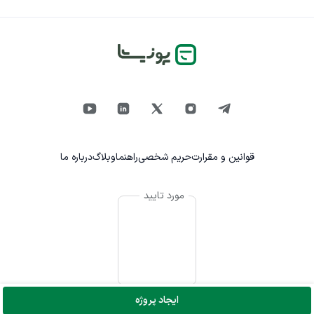
قوانین و مقرارت
حریم شخصی
راهنما
وبلاگ
درباره ما
مورد تایید
ایجاد پروژه
© تمام حقوق برای پونیشا محفوظ است