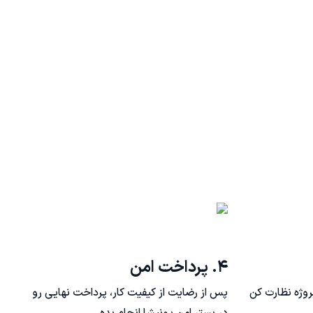
۴. پرداخت امن
روژه نظارت کن
پس از رضایت از کیفیت کار، پرداخت نهایی رو
ی
در بستر امن پونیشا انجام بده