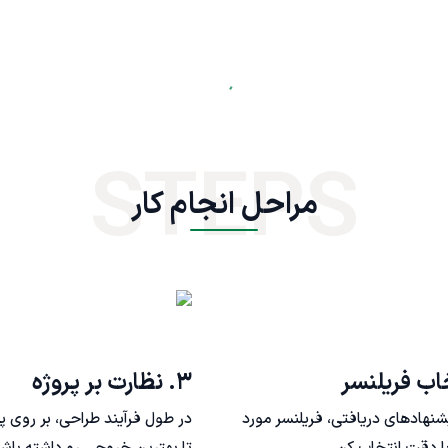
STEPS
مراحل انجام کار
۳. نظارت بر پروژه
یشنهادهای دریافتی، فریلنسر مورد
در طول فرآیند طراحی، بر روی پ
ا دقت انتخاب کن
تا بهترین خروجی رو داشته باش