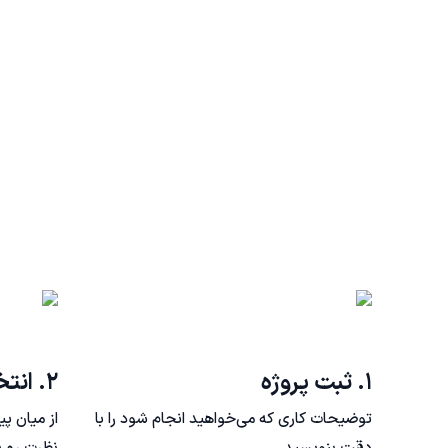
۱. ثبت پروژه
۲. انتخاب فریلنسر
توضیحات کاری که می‌خواهید انجام شود را با
از میان پ
دقت بنویسید
نظرت رو ب