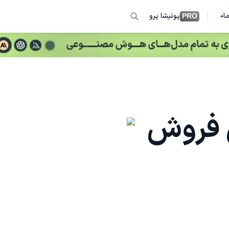
ما
پونیشا پرو
PRO
 فروش