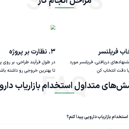
STEPS
مراحل انجام کار
۳. نظارت بر پروژه
یشنهادهای دریافتی، فریلنسر مورد
در طول فرآیند طراحی، بر روی پ
ا دقت انتخاب کن
تا بهترین خروجی رو داشته باش
FAQ
تخدام بازاریاب دارویی
استخدام بازاریاب دارویی پیدا کنم؟