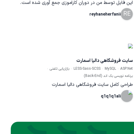
این فایل توسط من در دوران کاراموزی جمع آوری شده است.
RE
reyhaneherfanii
سایت فروشگاهی دالیا اسمارت
ASP.Net
MySQL
LESS-Sass-SCSS
بازاریابی تلفنی
برنامه نویسی بک اند (Back-End)
طراحی کامل سایت فروشگاهی دالیا اسمارت
q1q1q1ali