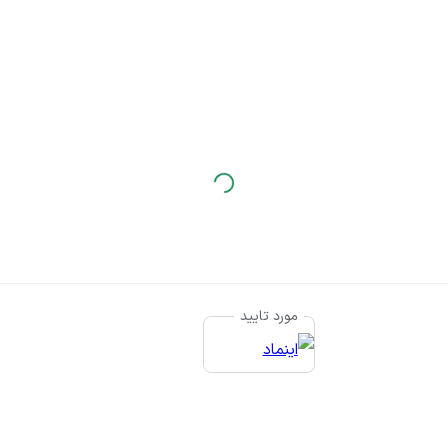
مورد تایید
© ت