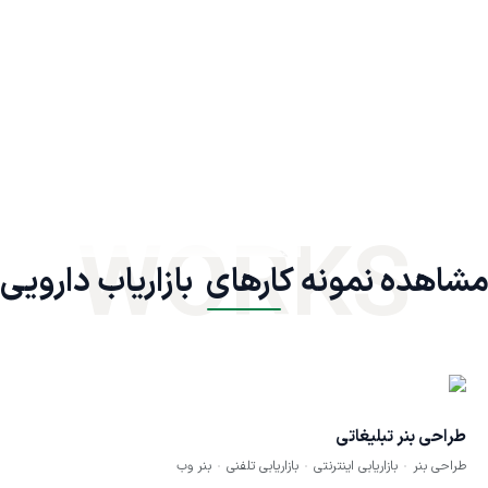
WORKS
شاهده نمونه کارهای  بازاریاب دارویی
طراحی بنر تبلیغاتی
طراحی بنر
بازاریابی اینترنتی
بازاریابی تلفنی
بنر وب