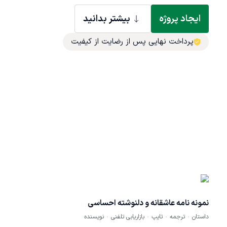
ایجاد پروژه
بیشتر بدانید
پرداخت نهایی پس از رضایت از کیفیت
م
نمونه نامه عاشقانه و دلنوشته احساسی
داستان
ترجمه
تایپ
بازاریابی تلفنی
نویسنده