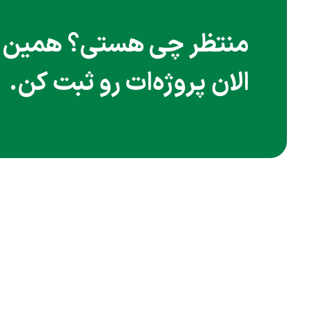
منتظر چی هستی؟ همین
الان پروژه‌ات رو ثبت کن.