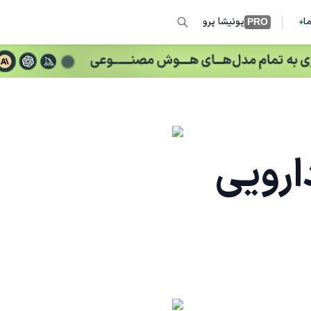
ما
پونیشا پرو
PRO
ارویی