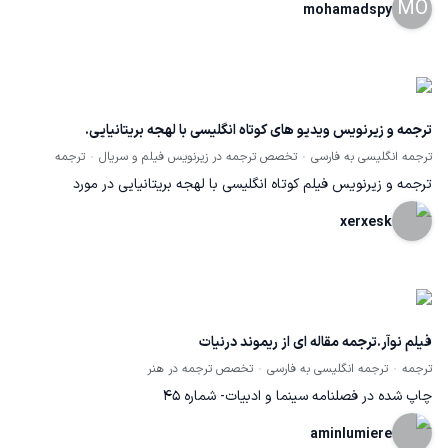
MO
mohamadspy
ترجمه و زیرنویس ویدیو های کوتاه انگلیسی با لهجه بریتانیایی.
ترجمه انگلیسی به فارسی
تخصص ترجمه در زیرنویس فیلم و سریال
ترجمه
ترجمه و زیرنویس فیلم کوتاه انگلیسی با لهجه بریتانیایی در مورد
طلا،جواهر و وسایل مربوطه. ترجمه سلیس و روان به زبان فارسی. بالاترین
xerxesk
کیفیت در کوتاه ترین زمان ممکن.
فیلم نوآر.ترجمه مقاله ای از ریموند درنیات
ترجمه
ترجمه انگلیسی به فارسی
تخصص ترجمه در هنر
چاپ شده در فصلنامه سینما و ادبیات- شماره 45
aminlumiere