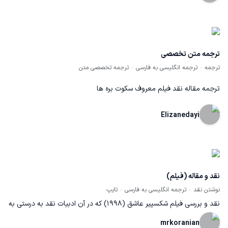
ترجمه متن تخصصی
ترجمه
ترجمه انگلیسی به فارسی
ترجمه تخصصی متن
ترجمه مقاله نقد فیلم معروف سکوت بره ها
Elizanedayi
نقد و مقاله (فیلم)
نوشتن نقد
ترجمه انگلیسی به فارسی
تایپ
نقد و بررسی فیلم شکسپیر عاشق (1998) که در آن ادبیات نقد به درستی به
کار رفته است و بخش هایی از متن از وبسایت های خارجی با مقاله
mrkoranian