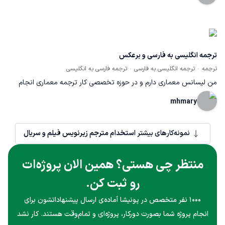
انگلیسی نخصصی به فارسی ترجمه شده است.
ترجمه انگلیسی به فارسی و برعکس
ترجمه
ترجمه انگلیسی به فارسی
ترجمه فارسی به انگلیسی
من لیسانس معماری دارم و در حوزه تخصصی کار ترجمه معماری انجام
میدم و کارهای عمومی مثل ترجمه متن ، ترجمه زیرنویس فیلم و سریال و
mhmary
... انجام میدم و نمونه کار ترجمه زیاد دارم که میتونم برای کارفرما بفرستم.
قیمت ترجمه هم بستگی به مقدار صفحات و شدت تخصصی بودن کار از
نمونه‌کارهای بیشتر
استخدام مترجم زیرنویس فیلم و سریال
کلمه ای 25 تومن تا کلمه ای 80 تومن متغیره. کار رو به صورت ورد میتونم
منتظر چی هستی؟ همین الان پروژه‌ات
نحویل بدم و زیرنویس فیلم و سریال رو هم به صورت فایل srt و داخل
نرم افزار subedit انجام میدم که میشه هم زمانی رو هم با ویدیو انجام
رو ثبت کن.
داد
۱۰۰۰ نفر متخصص در پونیشا آماده‌ی ارسال پیشنهاداتشون برای
انجام پروژه شما بصورت دورکار، پروژه‌ای و تمام‌وقت هستند. کار نشد