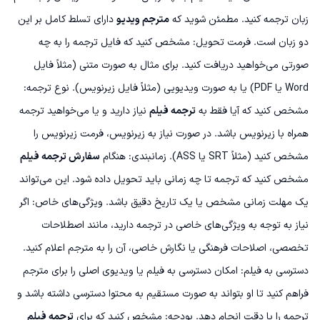
زبان ترجمه کنید. مطمئن شوید که
مترجم ویدیو
دارای تسلط کامل بر این
دو زبان است.
فرمت تحویل: مشخص کنید که فایل ترجمه را به چه
صورتی می‌خواهید دریافت کنید. برای مثال به صورت متنی (مثلاً فایل
Word یا PDF) یا به صورت ویدیویی (مثلاً فایل زیرنویس).
نوع ترجمه:
مشخص کنید که آیا فقط به
ترجمه فیلم
نیاز دارید و یا می‌خواهید ترجمه
همراه با زیرنویس باشد. در صورت نیاز به زیرنویس، فرمت زیرنویس را
مشخص کنید (مثلاً SRT یا ASS).
زمانبندی: هنگام
سفارش ترجمه فیلم
مشخص کنید که ترجمه تا چه زمانی باید تحویل داده شود. این می‌تواند
یک مهلت زمانی مشخص یا یک تاریخ دقیق باشد.
ویژگی‌های خاص: اگر
نیاز به توجه به ویژگی‌های خاصی در ترجمه دارید، مانند اصطلاحات
تخصصی، اصلاحات فرهنگی یا نگارش خاصی، آن را به مترجم اعلام کنید.
دسترسی به فیلم: امکان دسترسی به فیلم یا ویدیوی اصلی را برای مترجم
فراهم کنید تا او بتواند به صورت مستقیم به محتوا دسترسی داشته باشد و
ترجمه را با دقت انجام دهد.
بودجه: مشخص کنید که برای
ترجمه فیلم