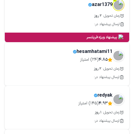
azar1379
زمان تحویل:
2
روز
ارسال پیشنهاد در:
پیشنهاد ویژه فریلنسر
hesamhatami11
4.85
(
24
) امتیاز
زمان تحویل:
2
روز
ارسال پیشنهاد در:
redyak
4.93
(
145
) امتیاز
زمان تحویل:
1
روز
ارسال پیشنهاد در: