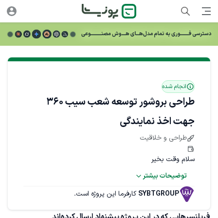
انجام شده
طراحی بروشور توسعه شعب سیب 360
جهت اخذ نمایندگی
طراحی و خلاقیت
سلام وقت بخیر
توضیحات بیشتر
ما برای برند سیب ۳۶۰ نیاز به طراحی یک بروشور حرفه‌ای 
جهت اخذ نمایندگی / توسعه شعب داریم.
SYBTGROUP
کارفرما این پروژه است.
هدف این بروشور معرفی منوی غذا یا تبلیغ فروش محصول 
فریلنسرهایی که در این پروژه پیشنهاد ارسال کرده‌اند