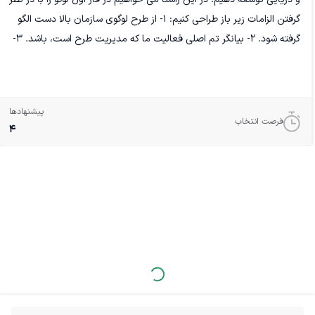
گرفتن الزامات زیر باز طراحی کنیم: 1- از طرح لوگوی سازمان بالا دست الگو
گرفته شود. 2- بیانگر تم اصلی فعالیت ما که مدیریت طرح است، باشد. 3-
همه زمینه های حمل و نقل شامل خودرو، ریلی و دریایی را شامل شود. 4-
توسعه را نشان بدهد.
پیشنهادها
فرصت انتخاب
4