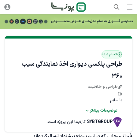
انجام شده
طراحی پلکسی دیواری اخذ نمایندگی سیب
۳۶۰
طراحی و خلاقیت
با سلام
توضیحات بیشتر
برای برند سیب ۳۶۰ نیاز به طراحی یک طرح حرفه‌ای جهت 
چاپ و نصب روی پلکسی دیواری داخل شعب داریم.
SYBTGROUP
کارفرما این پروژه است.
این پلکسی قرار است روی دیوار شعب نصب شود و هدف آن 
فریلنسرهایی که در این پروژه پیشنهاد ارسال کرده‌اند