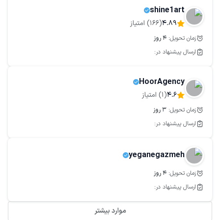
shine1art
4.89
(
166
) امتیاز
زمان تحویل:
4
روز
ارسال پیشنهاد در:
HoorAgency
4.6
(
1
) امتیاز
زمان تحویل:
3
روز
ارسال پیشنهاد در:
yeganegazmeh
زمان تحویل:
4
روز
ارسال پیشنهاد در:
موارد بیشتر