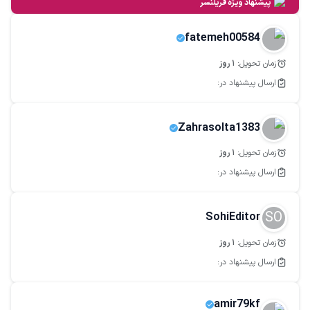
پیشنهاد ویژه فریلنسر
fatemeh00584
زمان تحویل:
1
روز
ارسال پیشنهاد در:
Zahrasolta1383
زمان تحویل:
1
روز
ارسال پیشنهاد در:
SO
SohiEditor
زمان تحویل:
1
روز
ارسال پیشنهاد در:
amir79kf