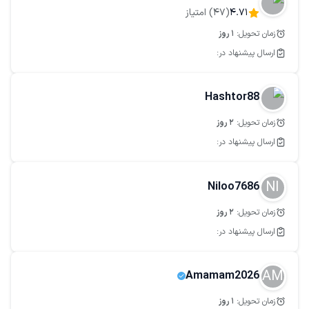
4.71
(
47
) امتیاز
زمان تحویل:
1
روز
ارسال پیشنهاد در:
Hashtor88
زمان تحویل:
2
روز
ارسال پیشنهاد در:
NI
Niloo7686
زمان تحویل:
2
روز
ارسال پیشنهاد در:
AM
Amamam2026
زمان تحویل:
1
روز