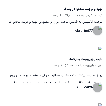
تهیه و ترجمه محتوا در وبلاگ
ترجمه انگلیسی به فارسی
وبلاگ
ترجمه
ترجمه انگلیسی به فارسی ترجمه روان و مفهومی تهیه و تولید محتوا در
وبلاگ
ebrahimi77
تایپ , پاپرپوینت و ترجمه
تایپ
پاورپوینت (Power Point)
ترجمه
پروژه هایمه بیشتر علاقه مند به فعالیت در آن هستم نظیر طراحی پاور
پوینت ،تایپ انگلیسی و فارسی است. همچنین در زمینه تدریس زبان
Kimia2026
انگلیسی هم فعال هستم